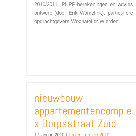
2010/2011: PHPP-berekeningen en advies
ontwerp (door Erik Wamelink), particuliere
opdrachtgevers Woonatelier Wierden
nieuwbouw
appartementencomple
x Dorpsstraat Zuid
17 januari 2010
|
Project
,
project 2010