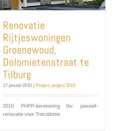
Renovatie
Rijtjeswoningen
Groenewoud,
Dolomietenstraat te
Tilburg
17 januari 2010
|
Project
,
project 2010
2010: PHPP-berekening tbv. passief-
renovatie voor Trecodome