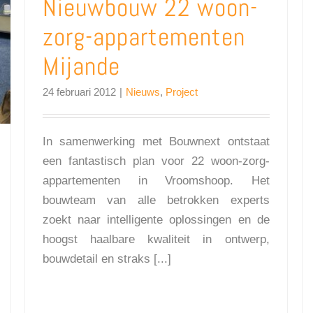
Nieuwbouw 22 woon-
zorg-appartementen
Mijande
24 februari 2012
|
Nieuws
,
Project
In samenwerking met Bouwnext ontstaat
een fantastisch plan voor 22 woon-zorg-
appartementen in Vroomshoop. Het
bouwteam van alle betrokken experts
zoekt naar intelligente oplossingen en de
hoogst haalbare kwaliteit in ontwerp,
bouwdetail en straks [...]