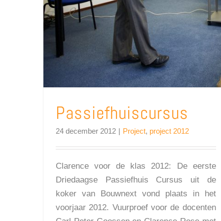
Passiefhuiscursus
24 december 2012
|
Project
,
project 2012
Clarence voor de klas 2012: De eerste
Driedaagse Passiefhuis Cursus uit de
koker van Bouwnext vond plaats in het
voorjaar 2012. Vuurproef voor de docenten