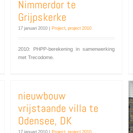
Nimmerdor te
Grijpskerke
17 januari 2010
|
Project
,
project 2010
2010: PHPP-berekening in samenwerking
met Trecodome.
nieuwbouw
vrijstaande villa te
Odensee, DK
17 januari 2010
|
Project
,
project 2010