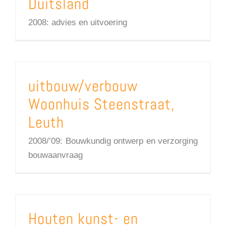
Duitsland
2008: advies en uitvoering
uitbouw/verbouw
Woonhuis Steenstraat,
Leuth
2008/’09: Bouwkundig ontwerp en verzorging
bouwaanvraag
Houten kunst- en