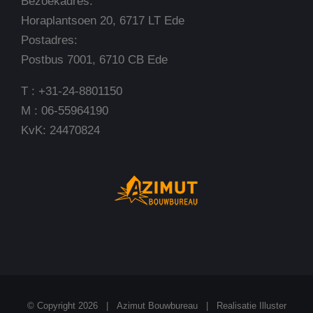
Bezoekadres:
Horaplantsoen 20, 6717 LT Ede
Postadres:
Postbus 7001, 6710 CB Ede
T : +31-24-8801150
M : 06-55964190
KvK: 24470824
© Copyright
2026 | Azimut Bouwbureau |
Realisatie Illuster