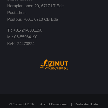
Horaplantsoen 20, 6717 LT Ede
Postadres:
Postbus 7001, 6710 CB Ede
T : +31-24-8801150
M : 06-55964190
KvK: 24470824
© Copyright
2026 | Azimut Bouwbureau |
Realisatie Illuster