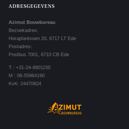
ADRESGEGEVENS
Azimut Bouwbureau
Bezoekadres:
Horaplantsoen 20, 6717 LT Ede
Postadres:
Postbus 7001, 6710 CB Ede
T : +31-24-8801150
M : 06-55964190
KvK: 24470824