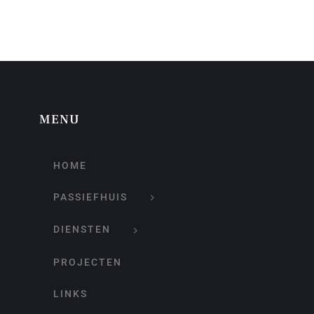
MENU
HOME
PASSIEFHUIS
DIENSTEN
PROJECTEN
LINKS