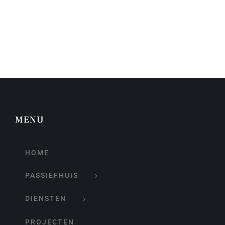
MENU
HOME
PASSIEFHUIS
DIENSTEN
PROJECTEN