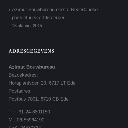
Azimut Bouwbureau eerste Nederlandse
passiefhuiscertificeerder
13 oktober 2015
ADRESGEGEVENS
Azimut Bouwbureau
Bezoekadres:
Horaplantsoen 20, 6717 LT Ede
Postadres:
Postbus 7001, 6710 CB Ede
T : +31-24-8801150
M : 06-55964190
KvK: 24470824