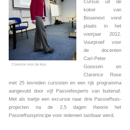
Cursus uit de
koker van
Bouwnext vond
plaats in het
voorjaar 2012.
Vuurproef voor
de docenten
Carl-Peter
Clarence voor de klas
Goossen en
Clarence Rose
met 25 tevreden cursisten en een rijk programma
aangevuld door vijf Passiefexperts van buitenaf.
Met als toetje een excursie naar drie Passiefhuis-
projecten na de 2,5 dagen theorie het
Passiefhuisprincipe voor iedereen tastbaar werd.