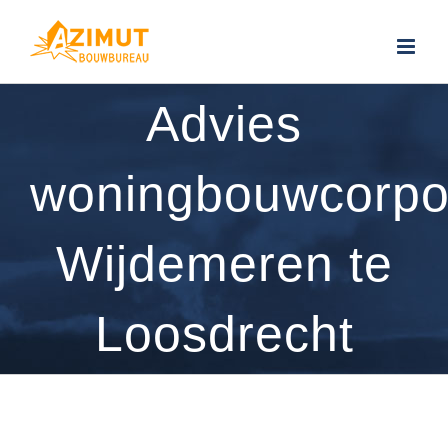
Ga
naar
inhoud
Advies
woningbouwcorpo
Wijdemeren te
Loosdrecht