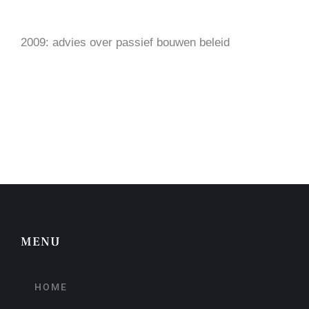
2009: advies over passief bouwen beleid
MENU
HOME