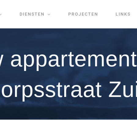
DIENSTEN
PROJECTEN
LINKS
 appartemen
orpsstraat Zu