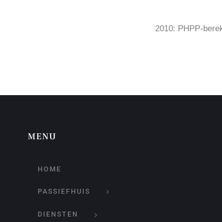
2010: PHPP-bere
MENU
HOME
PASSIEFHUIS
DIENSTEN